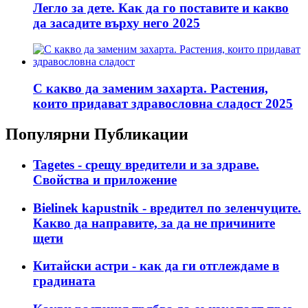
Легло за дете. Как да го поставите и какво
да засадите върху него 2025
С какво да заменим захарта. Растения,
които придават здравословна сладост 2025
Популярни Публикации
Tagetes - срещу вредители и за здраве.
Свойства и приложение
Bielinek kapustnik - вредител по зеленчуците.
Какво да направите, за да не причините
щети
Китайски астри - как да ги отглеждаме в
градината