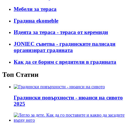
Мебели за тераса
Градина ekomeble
Идеята за тераса - тераса от керемиди
JONIEC съветва - градинските палисади
организират градината
Как да се борим с вредители в градината
Топ Статии
Градински повърхности - нюанси на сивото
2025