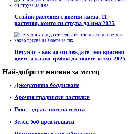
Стайни растения с цветни листа. 11
растения, които си струва да има 2025
Петунии - как да отглеждате тези красиви
цветя и какво трябва да знаете за тях 2025
Най-добрите мнения за месец
Декоративно боядисване
Арочни градински настилки
Глог - здрав плод на есента
Зелен боб пред къщата
Повърхности в английски стил