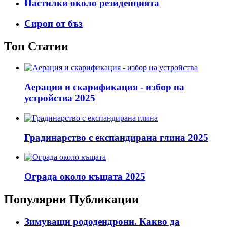
Настилки около резиденцията
Сироп от бъз
Топ Статии
Аерация и скарификация - избор на
устройства 2025
Градинарство с експандирана глина 2025
Ограда около къщата 2025
Популярни Публикации
Зимуващи рододендрони. Какво да