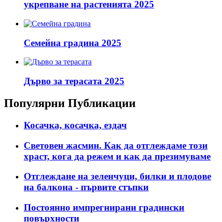
укрепване на растенията 2025
Семейна градина 2025
Дърво за терасата 2025
Популярни Публикации
Косачка, косачка, ездач
Световен жасмин. Как да отглеждаме този
храст, кога да режем и как да презимуваме
Отглеждане на зеленчуци, билки и плодове
на балкона - първите стъпки
Постоянно импрегнирани градински
повърхности