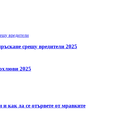
 пръскане срещу вредители 2025
 охлюви 2025
 и как да се отървете от мравките