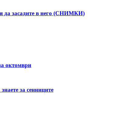
ия да засадите в него (СНИМКИ)
за октомври
 знаете за сенниците