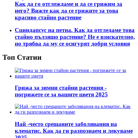
Как да го отглеждаме и да се грижим за
него? Вижте как да се грижите за това
красиво стайно растение
Сциндапсус на петна. Как да отгледаме това
стайно пълзящо растение? Не е взискателно,
но трябва да му се осигурят добри условия
Топ Статии
Грижа за зимни стайни растения -
погрижете се за вашите цветя 2025
Най -често срещаните заболявания на
клематис. Как да ги разпознаем и лекуваме
2025