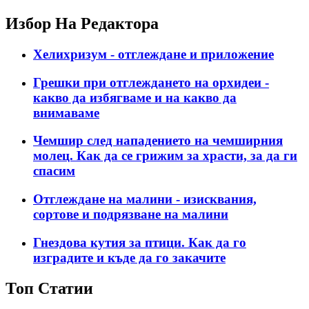
Избор На Редактора
Хелихризум - отглеждане и приложение
Грешки при отглеждането на орхидеи -
какво да избягваме и на какво да
внимаваме
Чемшир след нападението на чемширния
молец. Как да се грижим за храсти, за да ги
спасим
Отглеждане на малини - изисквания,
сортове и подрязване на малини
Гнездова кутия за птици. Как да го
изградите и къде да го закачите
Топ Статии