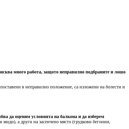
изисква много работа, защото неправилно подбраните и лошо
са поставени в неправилно положение, са изложени на болести и
ябва да оценим условията на балкона и да изберем
и миди), а други на засенчено място (грудкови бегонии,