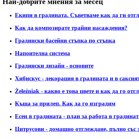
Най-добрите мнения за месец
Екипи в градината. Съветваме как да ги отгл
Как да композирате трайни насаждения?
Градински басейни стъпка по стъпка
Напоителна система
Градински дизайн - основите
Хибискус - декорация в градината и в саксия
Żeleźniak - какво е това цвете и как да го о
Къща за прилеп. Как да го изградим
Есен в градината - план за работа в градинат
Цитрусови - домашно отглеждане, пълно със 