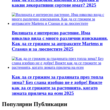
какви декоративни сортове имат? 2025
Вилицата е интересно растение. Има
няколко вида с много различни изисквания.
Как да се грижим за антраксите Martens и
Crassus и за люспестите 2025
Как да се грижим за градината през топла
зима? Без слана изобщо не е добре! Вижте
как да се грижите за растенията, когато
зимата прилича на есен 2025
Популярни Публикации