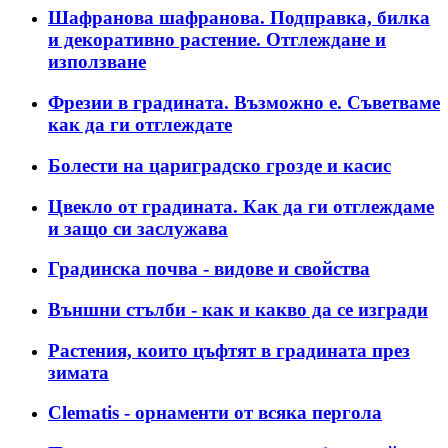
Шафранова шафранова. Подправка, билка
и декоративно растение. Отглеждане и
използване
Фрезии в градината. Възможно е. Съветваме
как да ги отглеждате
Болести на цариградско грозде и касис
Цвекло от градината. Как да ги отглеждаме
и защо си заслужава
Градинска почва - видове и свойства
Външни стълби - как и какво да се изгради
Растения, които цъфтят в градината през
зимата
Clematis - орнаменти от всяка пергола