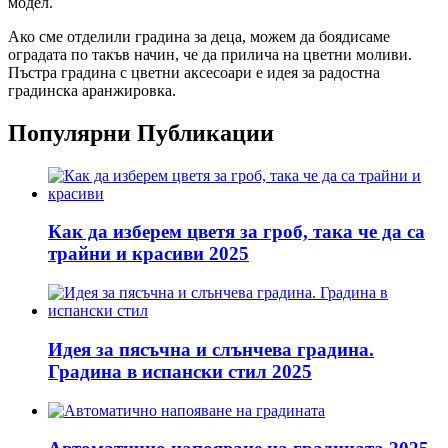
модел.
Ако сме отделили градина за деца, можем да боядисаме
оградата по такъв начин, че да прилича на цветни моливи.
Пъстра градина с цветни аксесоари е идея за радостна
градинска аранжировка.
Популярни Публикации
Как да изберем цветя за гроб, така че да са
трайни и красиви 2025
Идея за пясъчна и слънчева градина.
Градина в испански стил 2025