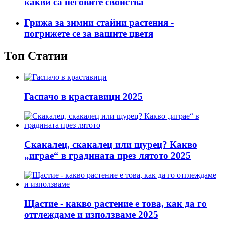
какви са неговите свойства
Грижа за зимни стайни растения -
погрижете се за вашите цветя
Топ Статии
Гаспачо в краставици 2025
Скакалец, скакалец или щурец? Какво
„играе“ в градината през лятото 2025
Щастие - какво растение е това, как да го
отглеждаме и използваме 2025