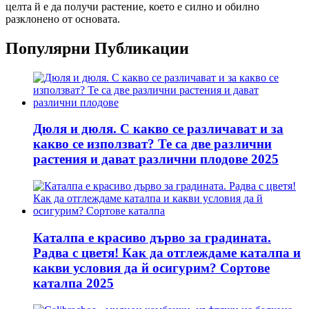
целта й е да получи растение, което е силно и обилно
разклонено от основата.
Популярни Публикации
Дюля и дюля. С какво се различават и за
какво се използват? Те са две различни
растения и дават различни плодове 2025
Каталпа е красиво дърво за градината.
Радва с цветя! Как да отглеждаме каталпа и
какви условия да й осигурим? Сортове
каталпа 2025