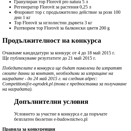
Гранулиран тор Florovit pro natura 5 л
Регенератор Florovit за растения 0,25 л
Флоровит тор с продължително действие за рози 100
дни 1 кг
Тор Florovit за иглолистни дървета 3 кг
Разтворим тор Florovit за балконски цветя 200 g
Продължителност на конкурса
Очакваме кандидатури за конкурс от 4 до 18 май 2015 г.
Ще публикуваме резултатите до 21 май 2015 г.
Победителите в конкурса ще бъдат помолени да изпратят
своите данни за контакт, необходими за изпращане на
наградите - до 24 май 2015 г. на следния адрес:
Competition@e-ogrodek.pl
(това е предпоставка за получаване
на наградата).
Допълнителни условия
Условието за участие в конкурса е да поръчате
безплатен бюлетин e-budownictwo.pl
Правила за конкуренция