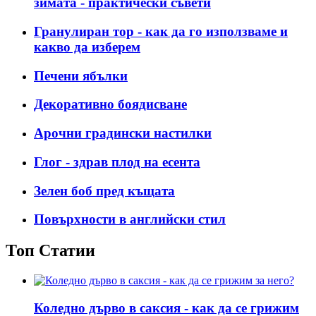
зимата - практически съвети
Гранулиран тор - как да го използваме и
какво да изберем
Печени ябълки
Декоративно боядисване
Арочни градински настилки
Глог - здрав плод на есента
Зелен боб пред къщата
Повърхности в английски стил
Топ Статии
Коледно дърво в саксия - как да се грижим