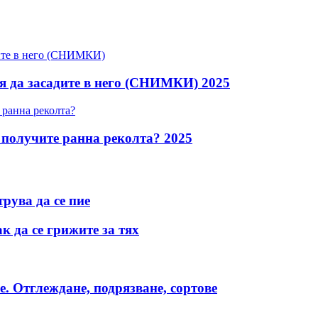
ия да засадите в него (СНИМКИ) 2025
а получите ранна реколта? 2025
трува да се пие
к да се грижите за тях
ме. Отглеждане, подрязване, сортове