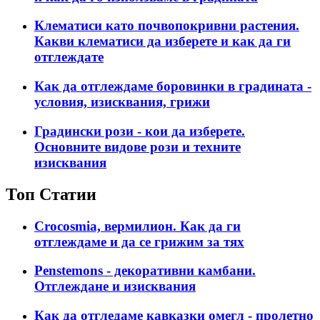
Клематиси като почвопокривни растения.
Какви клематиси да изберете и как да ги
отглеждате
Как да отглеждаме боровинки в градината -
условия, изисквания, грижи
Градински рози - кои да изберете.
Основните видове рози и техните
изисквания
Топ Статии
Crocosmia, вермилион. Как да ги
отглеждаме и да се грижим за тях
Penstemons - декоративни камбани.
Отглеждане и изисквания
Как да отгледаме кавказки омегл - пролетно