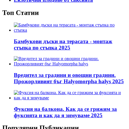
Топ Статии
Бамбукови дъски на терасата - монтаж
стъпка по стъпка 2025
Вредител за градини и овощни градини.
Прожорливият бъг Halyomorpha halys 2025
Фуксия на балкона. Как да се грижим за
фуксията и как да я зимуваме 2025
Популярни Публикации