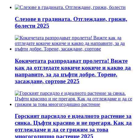
Слезове в градината. Отглеждане, грижи,
болести 2025
Кокичетата разпродават пролетта! Вижте
как да отгледате кокиче кокиче и какво да
направите, за да цъфти добре. Торене,
засаждане, сортове 2025
Горският парсидло е идеалното растение за
сянка. Цъфти красиво и не прегаря. Как да
отглеждаме и да се грижим за това
многогодишно растение 2025