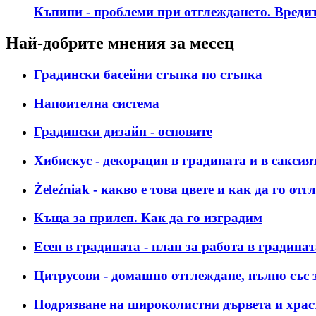
Къпини - проблеми при отглеждането. Вредит
Най-добрите мнения за месец
Градински басейни стъпка по стъпка
Напоителна система
Градински дизайн - основите
Хибискус - декорация в градината и в саксия
Żeleźniak - какво е това цвете и как да го о
Къща за прилеп. Как да го изградим
Есен в градината - план за работа в градинат
Цитрусови - домашно отглеждане, пълно със 
Подрязване на широколистни дървета и храс