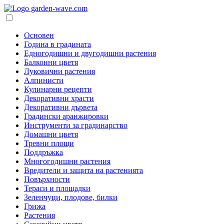
Основен
Година в градината
Едногодишни и двугодишни растения
Балконни цветя
Луковични растения
Алпинисти
Кулинарни рецепти
Декоративни храсти
Декоративни дървета
Градински аранжировки
Инструменти за градинарство
Домашни цветя
Тревни площи
Поддръжка
Многогодишни растения
Вредители и защита на растенията
Повърхности
Тераси и площадки
Зеленчуци, плодове, билки
Грижа
Растения