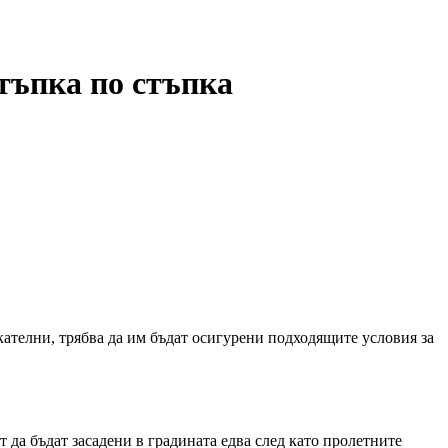
тъпка по стъпка
скателни, трябва да им бъдат осигурени подходящите условия за
 да бъдат засадени в градината едва след като пролетните