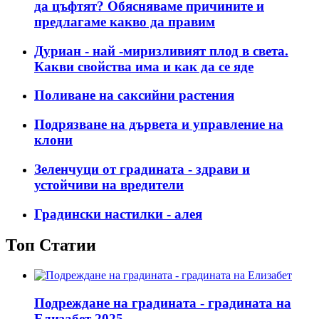
да цъфтят? Обясняваме причините и
предлагаме какво да правим
Дуриан - най -миризливият плод в света.
Какви свойства има и как да се яде
Поливане на саксийни растения
Подрязване на дървета и управление на
клони
Зеленчуци от градината - здрави и
устойчиви на вредители
Градински настилки - алея
Топ Статии
Подреждане на градината - градината на
Елизабет 2025