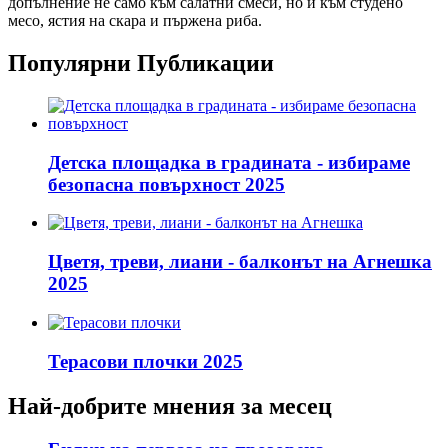
допълнение не само към салатни смеси, но и към студено
месо, ястия на скара и пържена риба.
Популярни Публикации
Детска площадка в градината - избираме
безопасна повърхност 2025
Цветя, треви, лиани - балконът на Агнешка
2025
Терасови плочки 2025
Най-добрите мнения за месец