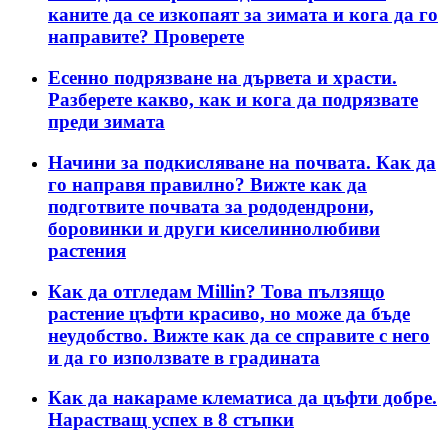
каните да се изкопаят за зимата и кога да го
направите? Проверете
Есенно подрязване на дървета и храсти.
Разберете какво, как и кога да подрязвате
преди зимата
Начини за подкисляване на почвата. Как да
го направя правилно? Вижте как да
подготвите почвата за рододендрони,
боровинки и други киселиннолюбиви
растения
Как да отгледам Millin? Това пълзящо
растение цъфти красиво, но може да бъде
неудобство. Вижте как да се справите с него
и да го използвате в градината
Как да накараме клематиса да цъфти добре.
Нарастващ успех в 8 стъпки