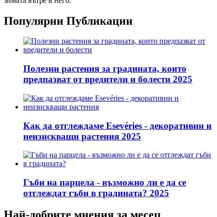
зимата вътре в него.
Популярни Публикации
Полезни растения за градината, които
предпазват от вредители и болести 2025
Как да отглеждаме Esevéries - декоративни и
неизискващи растения 2025
Гъби на парцела - възможно ли е да се
отглеждат гъби в градината? 2025
Най-добрите мнения за месец