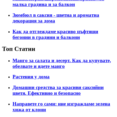
малка градина и за балкон
Зюмбюл в саксия - цветна и ароматна
декорация за дома
Как да отглеждаме красиво цъфтящи
бегонии в градини и балкони
Топ Статии
Манго за салата и десерт. Как да купувате,
обелвате и ядете манго
Растения у дома
Домашни средства за красиви саксийни
цветя. Ефективно и безопасно
Направете го сами: ние изграждаме зелена
хижа от клони