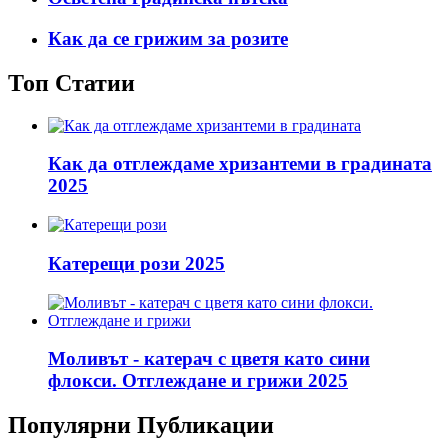
Как да се грижим за розите
Топ Статии
Как да отглеждаме хризантеми в градината
2025
Катерещи рози 2025
Моливът - катерач с цветя като сини
флокси. Отглеждане и грижи 2025
Популярни Публикации