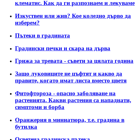
клематис. Как да ги разпознаем и лекуваме
Изкуствен или жив? Кое коледно дърво да
изберем?
Пътеки в градината
Градински печки и скара на дърва
Грижа за тревата - съвети за цялата година
Защо луковиците не цъфтят и какво да
правите, когато имат листа вместо цветя
Фитофтороза - опасно заболяване на
растенията. Какви растения са нападнати,
симптоми и борба
Оранжерия в миниатюра, т.е. градина в
бутилка
Осветена градинска пътека