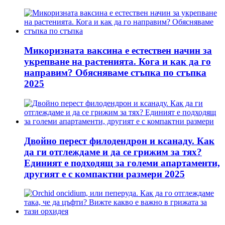
Микоризната ваксина е естествен начин за
укрепване на растенията. Кога и как да го
направим? Обясняваме стъпка по стъпка
2025
Двойно перест филодендрон и ксанаду. Как
да ги отглеждаме и да се грижим за тях?
Единият е подходящ за големи апартаменти,
другият е с компактни размери 2025