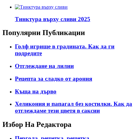
Тинктура върху сливи 2025
Популярни Публикации
Голф игрище в градината. Как да ги
подредите
Отглеждане на лилии
Рецепта за сладко от арония
Къща на дърво
Хеликония и папагал без костилки. Как да
отглеждаме тези цветя в саксии
Избор На Редактора
Пергола, решетка, решетка