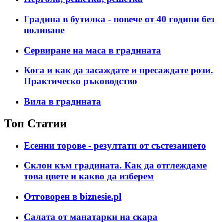
Градина в бутилка - повече от 40 години без
поливане
Сервиране на маса в градината
Кога и как да засаждате и пресаждате рози.
Практическо ръководство
Вила в градината
Топ Статии
Есенни торове - резултати от състезанието
Склон към градината. Как да отглеждаме
това цвете и какво да изберем
Отговорен в biznesie.pl
Салата от манатарки на скара