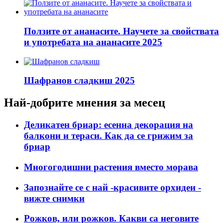
Ползите от ананасите. Научете за свойствата
и употребата на ананасите 2025
Шафранов сладкиш 2025
Най-добрите мнения за месец
Деликатен бриар: есенна декорация на
балкони и тераси. Как да се грижим за
бриар
Многогодишни растения вместо морава
Запознайте се с най -красивите орхидеи -
вижте снимки
Рожков, или рожков. Какви са неговите