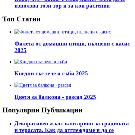
използва този тор и за кои растения
Топ Статии
Филета от домашни птици, пълнени с касис
2025
Кнедли със зеле и гъби 2025
Цветя за балкона - разсад 2025
Популярни Публикации
Декоративен жълт кантарион за градината
и терасата. Как да отглеждаме и да се