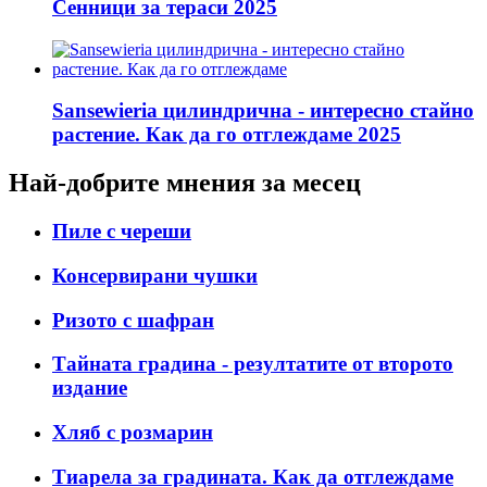
Сенници за тераси 2025
Sansewieria цилиндрична - интересно стайно
растение. Как да го отглеждаме 2025
Най-добрите мнения за месец
Пиле с череши
Консервирани чушки
Ризото с шафран
Тайната градина - резултатите от второто
издание
Хляб с розмарин
Тиарела за градината. Как да отглеждаме