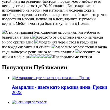
устойчиви на различни фактори, поради което мебелите от
него ще се използват до 20-30 години. Благодарение на
използването на необичаен материал и модерна форма,
дизайнерът предлага стабилни, красиви и най -важното ръчно
изработени мебели, нечувани в популярните търговски
вериги. Мебели могат да бъдат закупени и в Полша.
Стилна градина благодарение на оригинални мебели от
базалтови влакна.
Креслото от базалтово влакно изглежда
много оригинално.
Модерният черен стол в градината
изглежда елегантен и стилен.
Мебелите от базалтови влакна
са дизайнерско решение за вашата градина.
Мебелите са
леки и мобилни
Препоръчваме статии
Популярни Публикации
Амарилис - цвете като красива жена. Грижи
2025