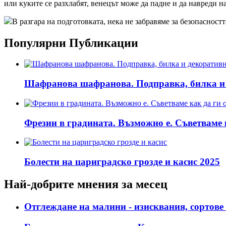
или куките се разхлабят, венецът може да падне и да навреди н
В разгара на подготовката, нека не забравяме за безопасност
Популярни Публикации
Шафранова шафранова. Подправка, билка и д
Фрезии в градината. Възможно е. Съветваме 
Болести на цариградско грозде и касис 2025
Най-добрите мнения за месец
Отглеждане на малини - изисквания, сортове