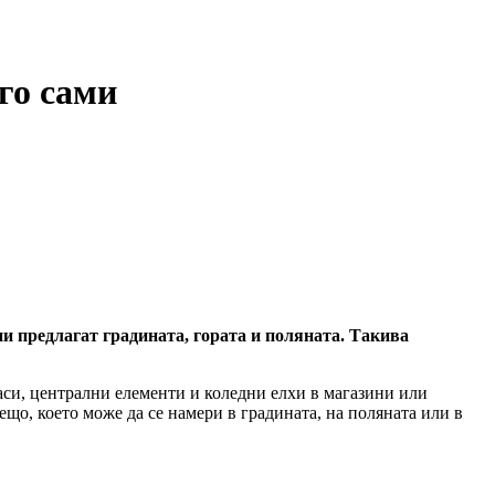
 го сами
 ни предлагат градината, гората и поляната. Такива
си, централни елементи и коледни елхи в магазини или
ещо, което може да се намери в градината, на поляната или в