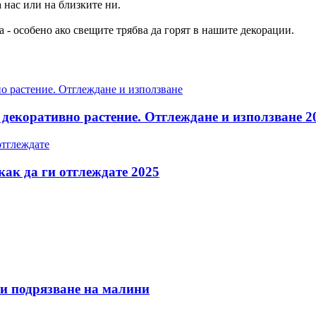
а нас или на близките ни.
та - особено ако свещите трябва да горят в нашите декорации.
екоративно растение. Отглеждане и използване 2
как да ги отглеждате 2025
 и подрязване на малини