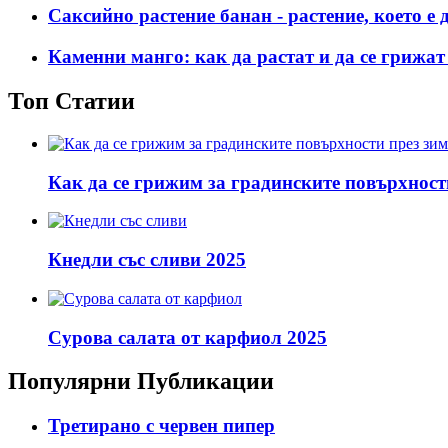
Саксийно растение банан - растение, което е 
Каменни манго: как да растат и да се грижат 
Топ Статии
Как да се грижим за градинските повърхност
Кнедли със сливи 2025
Сурова салата от карфиол 2025
Популярни Публикации
Третирано с червен пипер