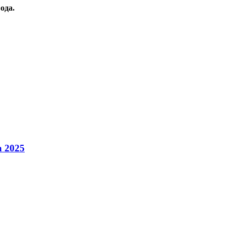
ода.
а 2025