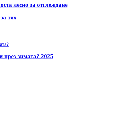
доста лесно за отглеждане
за тях
и през зимата? 2025