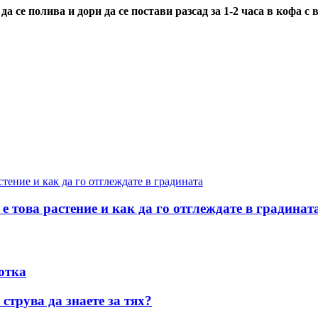
 се полива и дори да се постави разсад за 1-2 часа в кофа с в
е това растение и как да го отглеждате в градинат
отка
струва да знаете за тях?