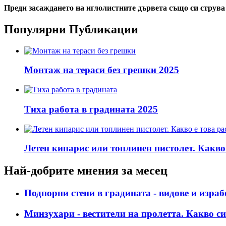
Преди засаждането на иглолистните дървета също си струва да
Популярни Публикации
Монтаж на тераси без грешки 2025
Тиха работа в градината 2025
Летен кипарис или топлинен пистолет. Какво 
Най-добрите мнения за месец
Подпорни стени в градината - видове и израб
Минзухари - вестители на пролетта. Какво си 