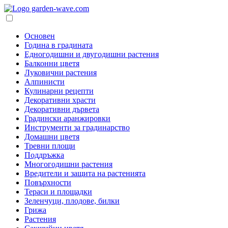
Основен
Година в градината
Едногодишни и двугодишни растения
Балконни цветя
Луковични растения
Алпинисти
Кулинарни рецепти
Декоративни храсти
Декоративни дървета
Градински аранжировки
Инструменти за градинарство
Домашни цветя
Тревни площи
Поддръжка
Многогодишни растения
Вредители и защита на растенията
Повърхности
Тераси и площадки
Зеленчуци, плодове, билки
Грижа
Растения