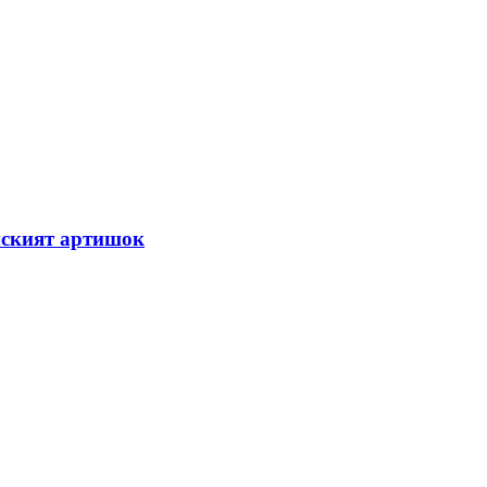
мският артишок