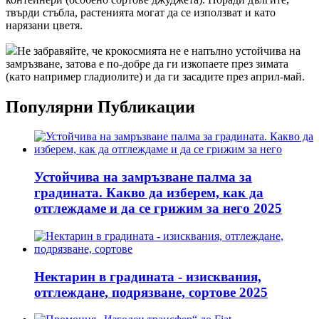
твърди стъбла, растенията могат да се използват и като
нарязани цветя.
Не забравяйте, че крокосмията не е напълно устойчива на
замръзване, затова е по-добре да ги изкопаете през зимата
(като например гладиолите) и да ги засадите през април-май.
Популярни Публикации
Устойчива на замръзване палма за
градината. Какво да изберем, как да
отглеждаме и да се грижим за него 2025
Нектарин в градината - изисквания,
отглеждане, подрязване, сортове 2025