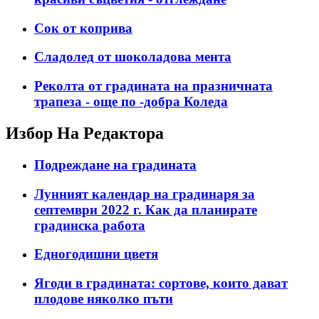
Сок от коприва
Сладолед от шоколадова мента
Реколта от градината на празничната
трапеза - още по -добра Коледа
Избор На Редактора
Подреждане на градината
Лунният календар на градинаря за
септември 2022 г. Как да планирате
градинска работа
Едногодишни цветя
Ягоди в градината: сортове, които дават
плодове няколко пъти