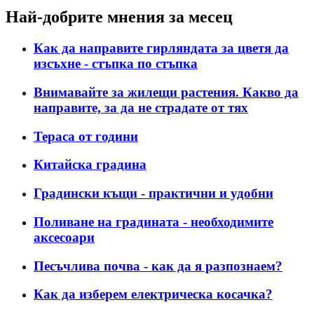
Най-добрите мнения за месец
Как да направите гирляндата за цветя да
изсъхне - стъпка по стъпка
Внимавайте за жилещи растения. Какво да
направите, за да не страдате от тях
Тераса от години
Китайска градина
Градински къщи - практични и удобни
Поливане на градината - необходимите
аксесоари
Песъчлива почва - как да я разпознаем?
Как да изберем електрическа косачка?