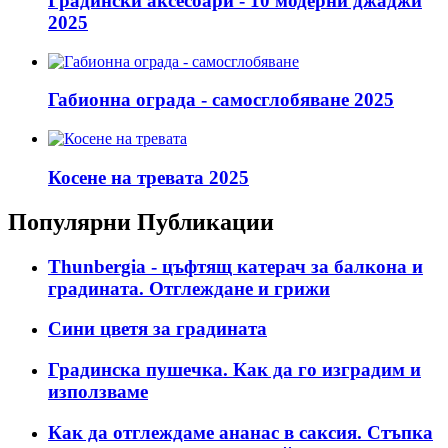
Градински аксесоари - 10 модерни джаджи
2025
Габионна ограда - самосглобяване 2025
Косене на тревата 2025
Популярни Публикации
Thunbergia - цъфтящ катерач за балкона и
градината. Отглеждане и грижи
Сини цветя за градината
Градинска пушечка. Как да го изградим и
използваме
Как да отглеждаме ананас в саксия. Стъпка