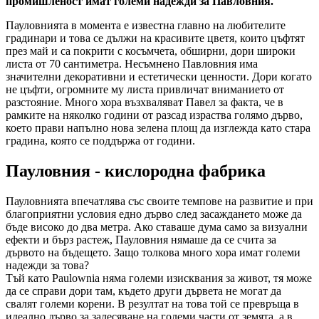
промишленост имат големи надежди за Павловния.
Пауловнията в момента е известна главно на любителите
градинари и това се дължи на красивите цветя, които цъфтят
през май и са покрити с косъмчета, обширни, дори широки
листа от 70 сантиметра. Несъмнено Павловния има
значителни декоративни и естетически ценности. Дори когато
не цъфти, огромните му листа привличат вниманието от
разстояние. Много хора възхваляват Павел за факта, че в
рамките на няколко години от разсад израства голямо дърво,
което прави напълно нова зелена площ да изглежда като стара
градина, която се поддържа от години.
Пауловния - кислородна фабрика
Пауловнията впечатлява със своите темпове на развитие и при
благоприятни условия едно дърво след засаждането може да
бъде високо до два метра. Ако ставаше дума само за визуални
ефекти и бърз растеж, Пауловния нямаше да се счита за
дървото на бъдещето. Защо толкова много хора имат големи
надежди за това?
Тъй като Paulownia няма големи изисквания за живот, тя може
да се справи дори там, където други дървета не могат да
свалят големи корени. В резултат на това той се превръща в
идеално дърво за залесяване на големи части от земята, а в