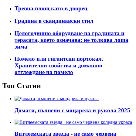
Тревна площ като в дворец
Градина в скандинавски стил
Целогодишно оборудване на градината и
терасата, което означава: не толкова лоша
зима
Помело или гигантски портокал.
Хранителни свойства и домашно
отглеждане на помело
Топ Статии
Домати, пълнени с моцарела и рукола 2025
Витлеемската звезда - не само червена