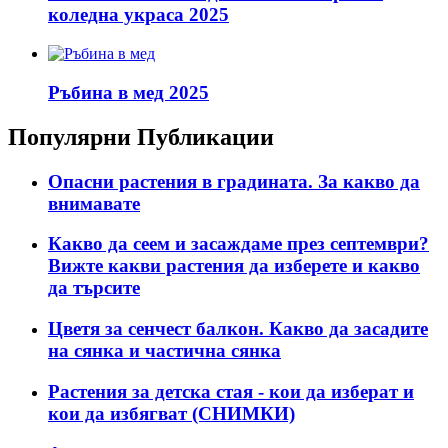
коледна украса 2025
Ръбина в мед 2025
Популярни Публикации
Опасни растения в градината. За какво да
внимавате
Какво да сеем и засаждаме през септември?
Вижте какви растения да изберете и какво
да търсите
Цветя за сенчест балкон. Какво да засадите
на сянка и частична сянка
Растения за детска стая - кои да изберат и
кои да избягват (СНИМКИ)