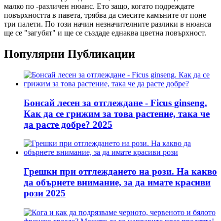
малко по -различен нюанс. Ето защо, когато подреждате
повърхността в павета, трябва да смесите камъните от поне
три палети. По този начин незначителните разлики в нюанса
ще се "загубят" и ще се създаде еднаква цветна повърхност.
Популярни Публикации
Бонсай лесен за отглеждане - Ficus ginseng.
Как да се грижим за това растение, така че
да расте добре? 2025
Грешки при отглеждането на рози. На какво
да обърнете внимание, за да имате красиви
рози 2025