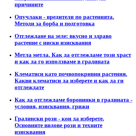
причините
Опучлаки - вредители по растенията.
Методи за борба и подготовка
Отглеждане на зеле: вкусно и здраво
растение с ниски изисквания
Метла метла. Как да отглеждаме този храст
и как да го използваме в градината
Клематиси като почвопокривни растения.
Какви клематиси да изберете и как да ги
отглеждате
Как да отглеждаме боровинки в градината -
условия, изисквания, грижи
Градински рози - кои да изберете.
Основните видове рози и техните
изисквания