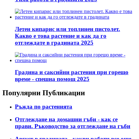
Летен кипарис или топлинен пистолет.
Какво е това растение и как да го
отглеждате в градината 2025
Градина и саксийни растения при горещо
време - спешна помощ 2025
Популярни Публикации
Ръжда по растенията
Отглеждане на домашни гъби - как се
прави. Ръководство за отглеждане на гъби
Август в градината - какви работи все още