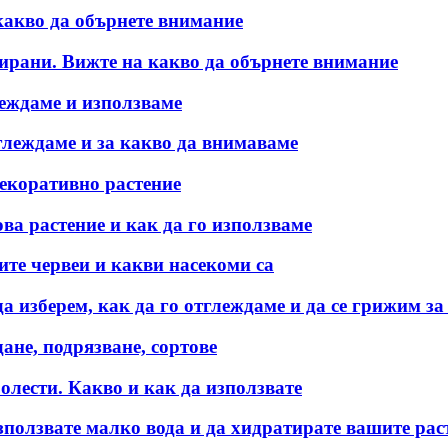
какво да обърнете внимание
тирани. Вижте на какво да обърнете внимание
леждаме и използваме
глеждаме и за какво да внимаваме
декоративно растение
ва растение и как да го използваме
ите червеи и какви насекоми са
 изберем, как да го отглеждаме и да се грижим за
ане, подрязване, сортове
олести. Какво и как да използвате
зползвате малко вода и да хидратирате вашите рас