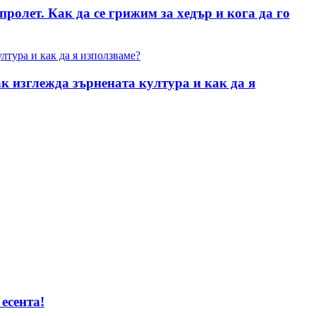
ролет. Как да се грижим за хедър и кога да го
к изглежда зърнената култура и как да я
есента!