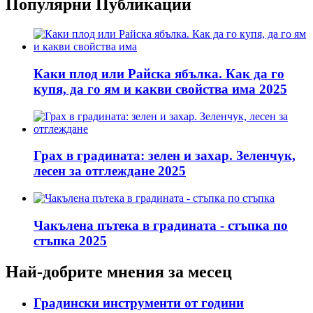
Популярни Публикации
Каки плод или Райска ябълка. Как да го
купя, да го ям и какви свойства има 2025
Грах в градината: зелен и захар. Зеленчук,
лесен за отглеждане 2025
Чакълена пътека в градината - стъпка по
стъпка 2025
Най-добрите мнения за месец
Градински инструменти от години