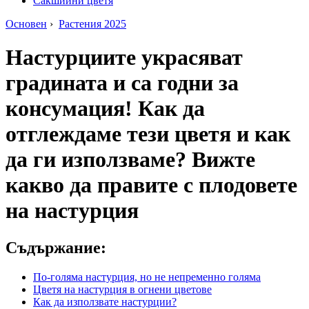
Сакшийни цветя
Основен
›
Растения 2025
Настурциите украсяват
градината и са годни за
консумация! Как да
отглеждаме тези цветя и как
да ги използваме? Вижте
какво да правите с плодовете
на настурция
Съдържание:
По-голяма настурция, но не непременно голяма
Цветя на настурция в огнени цветове
Как да използвате настурции?