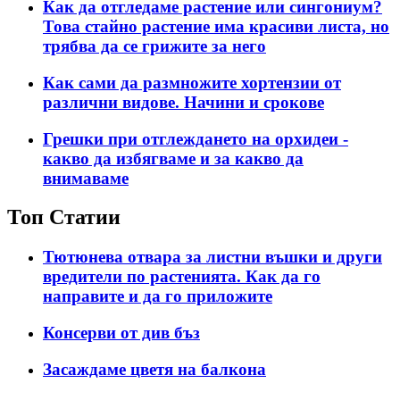
Как да отгледаме растение или сингониум?
Това стайно растение има красиви листа, но
трябва да се грижите за него
Как сами да размножите хортензии от
различни видове. Начини и срокове
Грешки при отглеждането на орхидеи -
какво да избягваме и за какво да
внимаваме
Топ Статии
Тютюнева отвара за листни въшки и други
вредители по растенията. Как да го
направите и да го приложите
Консерви от див бъз
Засаждаме цветя на балкона