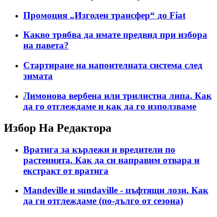
Промоция „Изгоден трансфер“ до Fiat
Какво трябва да имате предвид при избора
на павета?
Стартиране на напоителната система след
зимата
Лимонова вербена или трилистна липа. Как
да го отглеждаме и как да го използваме
Избор На Редактора
Вратига за кърлежи и вредители по
растенията. Как да си направим отвара и
екстракт от вратига
Mandeville и sundaville - цъфтящи лози. Как
да ги отглеждаме (по-дълго от сезона)