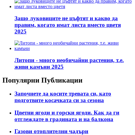
Защо луковиците не цъфтят и какво да
правим, когато имат листа вместо цветя
2025
Литопи - много необичайни растения, т.е.
живи камъни 2025
Популярни Публикации
Започнете да косите тревата си, като
подготвите косачката си за сезона
Цветни ягоди и горски ягоди. Как да ги
отглеждате в градината и на балкона
Газови отоплителни чадъри