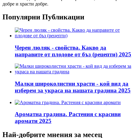
добре и храсти добре.
Популярни Публикации
Черен люляк - свойства. Какво да
направите от плодове от бъз (рецепти) 2025
Малки широколистни храсти - кой вид да
изберем за украса на нашата градина 2025
Ароматна градина. Растения с красиви
аромати 2025
Най-добрите мнения за месец