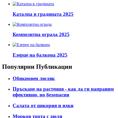
Каталпа в градината 2025
Композитна ограда 2025
Езерце на балкона 2025
Популярни Публикации
Обикновен люляк
Пръскане на растения - как да ги направим
ефективни, но безопасни
Салата от цикория и ядки
Морков торта с дюля