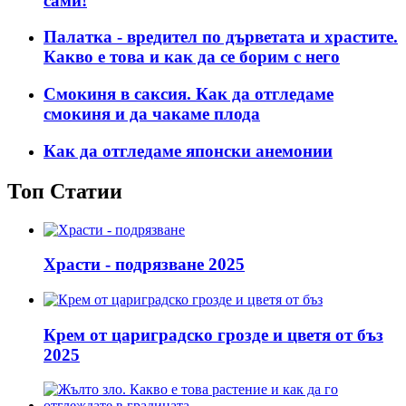
сами!
Палатка - вредител по дърветата и храстите.
Какво е това и как да се борим с него
Смокиня в саксия. Как да отгледаме
смокиня и да чакаме плода
Как да отгледаме японски анемонии
Топ Статии
Храсти - подрязване 2025
Крем от цариградско грозде и цветя от бъз
2025