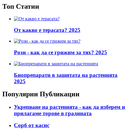
Топ Статии
От какво е терасата? 2025
Рози - как да се грижим за тях? 2025
Биопрепарати в защитата на растенията
2025
Популярни Публикации
Укрепване на растенията - как да изберем и
прилагаме торове в градината
Сорб от касис