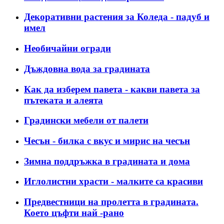
Декоративни растения за Коледа - падуб и
имел
Необичайни огради
Дъждовна вода за градината
Как да изберем павета - какви павета за
пътеката и алеята
Градински мебели от палети
Чесън - билка с вкус и мирис на чесън
Зимна поддръжка в градината и дома
Иглолистни храсти - малките са красиви
Предвестници на пролетта в градината.
Което цъфти най -рано