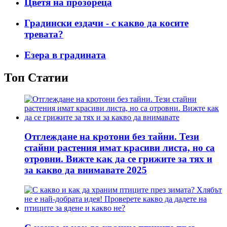
Цветя на прозореца
Градински ездачи - с какво да косите
тревата?
Езера в градината
Топ Статии
Отглеждане на кротони без тайни. Тези
стайни растения имат красиви листа, но са
отровни. Вижте как да се грижите за тях и
за какво да внимавате 2025