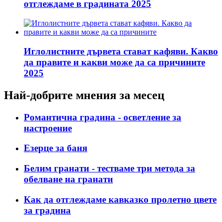
отглеждаме в градината 2025
Иглолистните дървета стават кафяви. Какво
да правите и какви може да са причините
2025
Най-добрите мнения за месец
Романтична градина - осветление за
настроение
Езерце за баня
Белим гранати - тестваме три метода за
обелване на гранати
Как да отглеждаме кавказко пролетно цвете
за градина