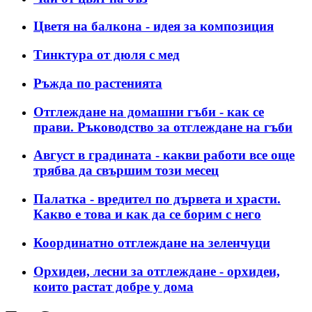
Цветя на балкона - идея за композиция
Тинктура от дюля с мед
Ръжда по растенията
Отглеждане на домашни гъби - как се
прави. Ръководство за отглеждане на гъби
Август в градината - какви работи все още
трябва да свършим този месец
Палатка - вредител по дървета и храсти.
Какво е това и как да се борим с него
Координатно отглеждане на зеленчуци
Орхидеи, лесни за отглеждане - орхидеи,
които растат добре у дома