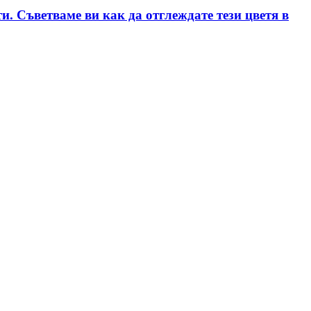
ти. Съветваме ви как да отглеждате тези цветя в