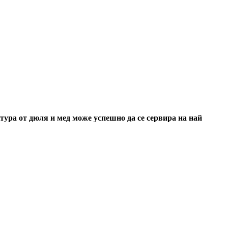
ктура от дюля и мед може успешно да се сервира на най