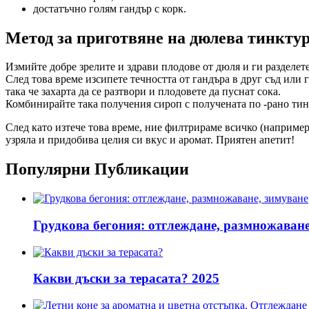
достатъчно голям гандър с корк.
Метод за приготвяне на дюлева тинктур
Измийте добре зрелите и здрави плодове от дюля и ги разделете
След това време изсипете течността от гандъра в друг съд или 
така че захарта да се разтвори и плодовете да пуснат сока.
Комбинирайте така получения сироп с получената по -рано тинкт
След като изтече това време, ние филтрираме всичко (например 
узряла и придобива целия си вкус и аромат. Приятен апетит!
Популярни Публикации
Грудкова бегония: отглеждане, размножаване
Какви дъски за терасата? 2025