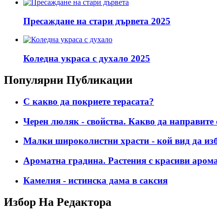
Пресаждане на стари дървета 2025
Коледна украса с духало 2025
Популярни Публикации
С какво да покриете терасата?
Черен люляк - свойства. Какво да направите о
Малки широколистни храсти - кой вид да из
Ароматна градина. Растения с красиви аром
Камелия - истинска дама в саксия
Избор На Редактора