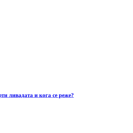
фти ливадата и кога се реже?