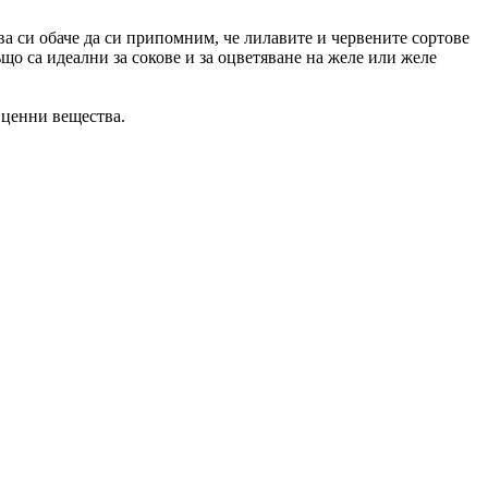
ва си обаче да си припомним, че лилавите и червените сортове
ъщо са идеални за сокове и за оцветяване на желе или желе
и ценни вещества.