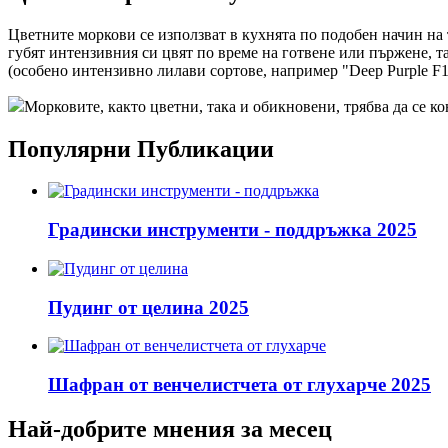
Цветните моркови се използват в кухнята по подобен начин на 
губят интензивния си цвят по време на готвене или пържене, так
(особено интензивно лилави сортове, например "Deep Purple F1
Морковите, както цветни, така и обикновени, трябва да се ко
Популярни Публикации
Градински инструменти - поддръжка 2025
Пудинг от целина 2025
Шафран от венчелистчета от глухарче 2025
Най-добрите мнения за месец