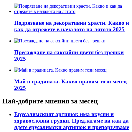
Подрязване на декоративни храсти. Какво и
как да отрежете в началото на лятото 2025
Пресаждане на саксийни цветя без грешки
2025
Май в градината. Какво правим този месец
2025
Най-добрите мнения за месец
Ерусалимският артишок има вкусни и
здравословни грудки. Предлагаме ви как да
ядете ерусалимски артишок и препоръчваме