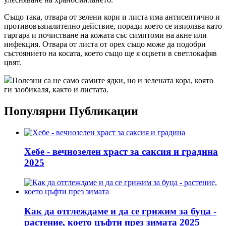
Също така, отвара от зелени кори и листа има антисептично и
противовъзпалително действие, поради което се използва като
гаргара и почистване на кожата със симптоми на акне или
инфекция. Отвара от листа от орех също може да подобри
състоянието на косата, което също ще я оцвети в светлокафяв
цвят.
Полезни са не само самите ядки, но и зелената кора, която
ги заобикаля, както и листата.
Популярни Публикации
Хебе - вечнозелен храст за саксия и градина
2025
Как да отглеждаме и да се грижим за буца -
растение, което цъфти през зимата 2025