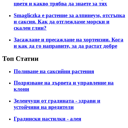
цветя и какво трябва да знаете за тях
Smagliczka е растение за алпинеум, отстъпка
и саксия. Как да отглеждаме морски и
скален глин?
Засаждане и пресаждане на хортензии. Кога
и как да го направите, за да растат добре
Топ Статии
Поливане на саксийни растения
Подрязване на дървета и управление на
клони
Зеленчуци от градината - здрави и
устойчиви на вредители
Градински настилки - алея