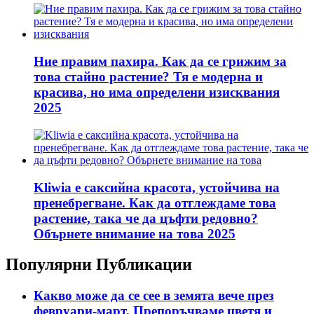
Ние правим пахира. Как да се грижим за
това стайно растение? Тя е модерна и
красива, но има определени изисквания
2025
Kliwia е саксийна красота, устойчива на
пренебрегване. Как да отглеждаме това
растение, така че да цъфти редовно?
Обърнете внимание на това 2025
Популярни Публикации
Какво може да се сее в земята вече през
февруари-март. Препоръчваме цветя и