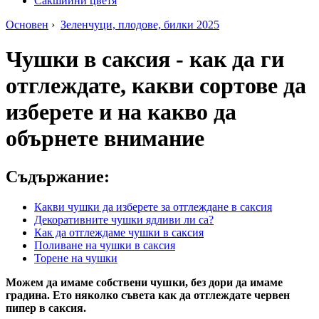
Сакшийни цветя
Основен
›
Зеленчуци, плодове, билки 2025
Чушки в саксия - как да ги
отглеждате, какви сортове да
изберете и на какво да
обърнете внимание
Съдържание:
Какви чушки да изберете за отглеждане в саксия
Декоративните чушки ядливи ли са?
Как да отглеждаме чушки в саксия
Поливане на чушки в саксия
Торене на чушки
Можем да имаме собствени чушки, без дори да имаме
градина. Ето няколко съвета как да отглеждате червен
пипер в саксия.