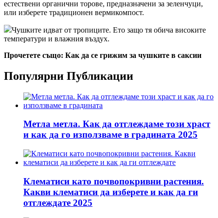
естествени органични торове, предназначени за зеленчуци,
или изберете традиционен вермикомпост.
Чушките идват от тропиците. Ето защо тя обича високите
температури и влажния въздух.
Прочетете също: Как да се грижим за чушките в саксии
Популярни Публикации
Метла метла. Как да отглеждаме този храст
и как да го използваме в градината 2025
Клематиси като почвопокривни растения.
Какви клематиси да изберете и как да ги
отглеждате 2025