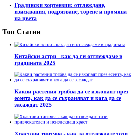
Градински хортензии: отглеждане,
изисквания, подрязване, торене и промяна
на цвета
Топ Статии
Китайски астри - как да ги отглеждаме в
градината 2025
Какви растения трябва да се изкопаят през
есента, как да се съхраняват и кога да се
засаждат 2025
Храстови тинтява - как да отглеждате този