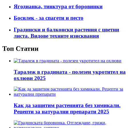
Ягодианка, тинктура от боровинки
Босилек - за спагети и песто
Градински и балконски растения с цветни
листа. Видове техните изисквания
Топ Статии
Таралеж в градината - полезен укротител на
охлюви 2025
Как да защитим растенията без химикали.
Рецепти за натурални препарати 2025