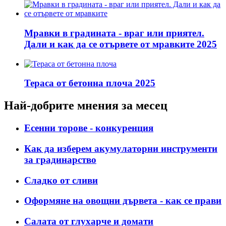
Мравки в градината - враг или приятел.
Дали и как да се отървете от мравките 2025
Тераса от бетонна плоча 2025
Най-добрите мнения за месец
Есенни торове - конкуренция
Как да изберем акумулаторни инструменти
за градинарство
Сладко от сливи
Оформяне на овощни дървета - как се прави
Салата от глухарче и домати