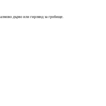
 палмово дърво или гирлянд за гробище.