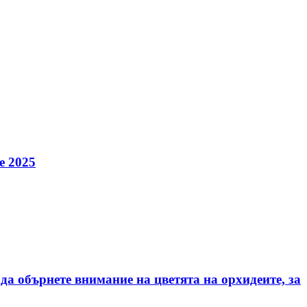
е 2025
да обърнете внимание на цветята на орхидеите, за