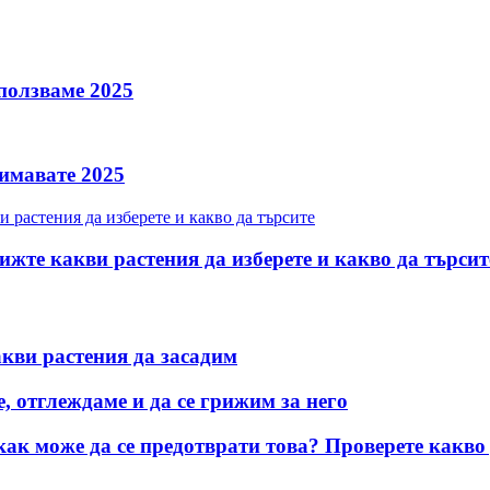
зползваме 2025
нимавате 2025
ижте какви растения да изберете и какво да търсит
акви растения да засадим
, отглеждаме и да се грижим за него
ак може да се предотврати това? Проверете какво 