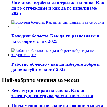
Лимонова вербена или трилистна липа. Как
да го отглеждаме и как да го използваме
2025
Божурни болести. Как да ги разпознаем и
да се борим с тях 2025
Работно облекло - как да изберете добре и
да не загубите пари? 2025
Най-добрите мнения за месец
Зеленчуци в края на сезона. Какви
зеленчуци си струва да сеят през есента
Прекомерно подрязване на овощни дървета