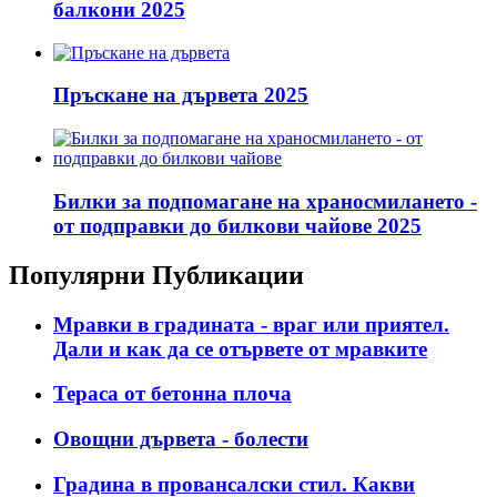
балкони 2025
Пръскане на дървета 2025
Билки за подпомагане на храносмилането -
от подправки до билкови чайове 2025
Популярни Публикации
Мравки в градината - враг или приятел.
Дали и как да се отървете от мравките
Тераса от бетонна плоча
Овощни дървета - болести
Градина в провансалски стил. Какви