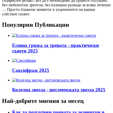
Перфектен релакс! Без да е необходимо да правите пътуване,
без любопитни зрители, без излишни разходи за всяко лечение
… Просто блажени моменти в уединението на вашия
собствен сюжет.
Популярни Публикации
Есенна грижа за тревата - практически
съвети 2025
Саксифраж 2025
Коледна звезда - витлеемската звезда 2025
Най-добрите мнения за месец
Как да подготвим почвата за зеленчуци и