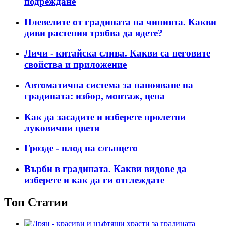
подреждане
Плевелите от градината на чинията. Какви
диви растения трябва да ядете?
Личи - китайска слива. Какви са неговите
свойства и приложение
Автоматична система за напояване на
градината: избор, монтаж, цена
Как да засадите и изберете пролетни
луковични цветя
Грозде - плод на слънцето
Върби в градината. Какви видове да
изберете и как да ги отглеждате
Топ Статии