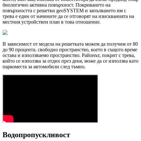
биологично активна повърхност. Покриването на
повърхността с решетки geoSYSTEM и запълването им с
трева е един от начините да се отговорят на изискванията на
местния устройствен план в това отношение.
В зависимост от модела на решетката можем да получим от 80
до 90 процента. свободно пространство, което в същото време
остава и използваемо пространство. Районът, покрит с трева,
който се използва за отдих през деня, може да се използва като
паркоместа за автомобили след тъмно.
Водопропускливост