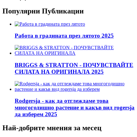
Популярни Публикации
Работа в градината през лятото 2025
BRIGGS & STRATTON - ПОЧУВСТВАЙТЕ
СИЛАТА НА ОРИГИНАЛА 2025
Rodgersja - как да отглеждаме това
многогодишно растение и какъв вид rogersja
да изберем 2025
Най-добрите мнения за месец