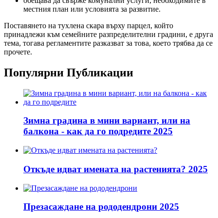
обещава да свърже комунални услуги, необходимите в
местния план или условията за развитие.
Поставянето на тухлена скара върху парцел, който
принадлежи към семейните разпределителни градини, е друга
тема, тогава регламентите разказват за това, което трябва да се
прочете.
Популярни Публикации
Зимна градина в мини вариант, или на
балкона - как да го подредите 2025
Откъде идват имената на растенията? 2025
Презасаждане на рододендрони 2025