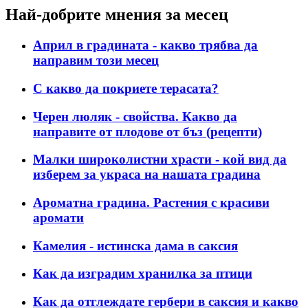
Най-добрите мнения за месец
Април в градината - какво трябва да
направим този месец
С какво да покриете терасата?
Черен люляк - свойства. Какво да
направите от плодове от бъз (рецепти)
Малки широколистни храсти - кой вид да
изберем за украса на нашата градина
Ароматна градина. Растения с красиви
аромати
Камелия - истинска дама в саксия
Как да изградим хранилка за птици
Как да отглеждате гербери в саксия и какво